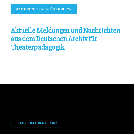
NACHRICHTEN IM ÜBERBLICK
Aktuelle Meldungen und Nachrichten
aus dem Deutschen Archiv für
Theaterpädagogik
HOCHSCHULE OSNABRÜCK