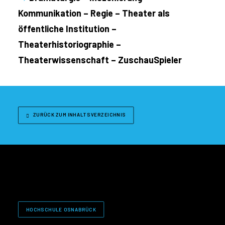
Kommunikation – Regie – Theater als
öffentliche Institution –
Theaterhistoriographie –
Theaterwissenschaft – ZuschauSpieler
ZURÜCK ZUM INHALTSVERZEICHNIS
HOCHSCHULE OSNABRÜCK