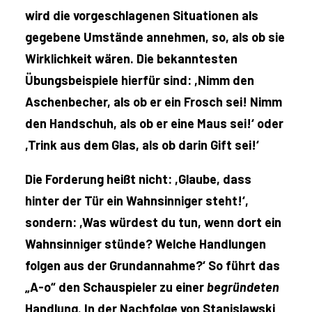
wird die vorgeschlagenen Situationen als
gegebene Umstände annehmen, so, als ob sie
Wirklichkeit wären. Die bekanntesten
Übungsbeispiele hierfür sind: ,Nimm den
Aschenbecher, als ob er ein Frosch sei! Nimm
den Handschuh, als ob er eine Maus sei!‘ oder
,Trink aus dem Glas, als ob darin Gift sei!‘
Die Forderung heißt nicht: ,Glaube, dass
hinter der Tür ein Wahnsinniger steht!‘,
sondern: ,Was würdest du tun, wenn dort ein
Wahnsinniger stünde? Welche Handlungen
folgen aus der Grundannahme?‘ So führt das
„A-o“ den Schauspieler zu einer
begründeten
Handlung. In der Nachfolge von Stanislawski