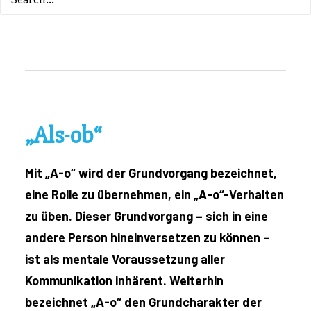
ZURÜCK ZUM INHALTSVERZEICHNIS
„Als-ob“
Mit „A-o“ wird der Grundvorgang bezeichnet,
eine Rolle zu übernehmen, ein „A-o“-Verhalten
zu üben. Dieser Grundvorgang – sich in eine
andere Person hineinversetzen zu können –
ist als mentale Voraussetzung aller
Kommunikation inhärent. Weiterhin
bezeichnet „A-o“ den Grundcharakter der