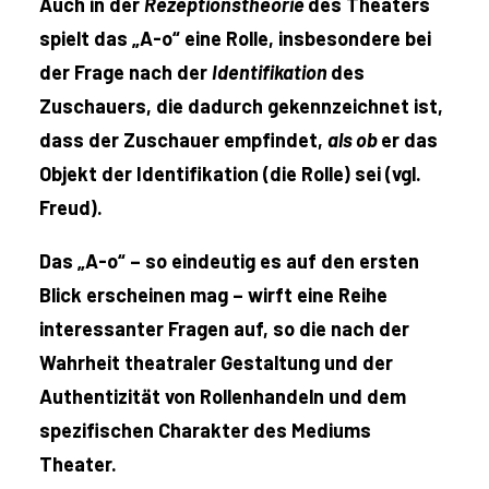
Auch in der
Rezeptionstheorie
des Theaters
spielt das „A-o“ eine Rolle, insbesondere bei
der Frage nach der
Identifikation
des
Zuschauers, die dadurch gekennzeichnet ist,
dass der Zuschauer empfindet,
als ob
er das
Objekt der Identifikation (die Rolle) sei (vgl.
Freud).
Das „A-o“ – so eindeutig es auf den ersten
Blick erscheinen mag – wirft eine Reihe
interessanter Fragen auf, so die nach der
Wahrheit theatraler Gestaltung und der
Authentizität von Rollenhandeln und dem
spezifischen Charakter des Mediums
Theater.