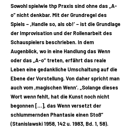
Sowohl spielwie thp Praxis sind ohne das „A-
o“ nicht denkbar. Mit der Grundregel des
Spiels – ,Handle so, als ob!‘ – ist die Grundlage
der Improvisation und der Rollenarbeit des
Schauspielers beschrieben. In dem
Augenblick, wo in eine Handlung das
Wenn
oder das „A-o“ treten, erfährt das reale
Leben eine gedankliche Umschaltung auf die
Ebene der Vorstellung. Von daher spricht man
auch vom ,magischen Wenn‘. „Solange dieses
Wort
wenn
fehlt, hat die Kunst noch nicht
begonnen […], das Wenn versetzt der
schlummernden Phantasie einen Stoß“
(Stanislawski 1958, 142 u. 1983, Bd. 1, 58).