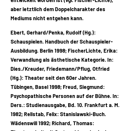
entwickelt worden ist (vgl. Fischer-Lichte),
aber letztlich dem Doppelcharakter des
Mediums nicht entgehen kann.
Ebert, Gerhard/Penka, Rudolf (Hg.):
Schauspielen. Handbuch der Schauspieler-
Ausbildung. Berlin 1998; FischerLichte, Erika:
Verwandlung als ästhetische Kategorie. In:
Dies./Kreuder, Friedemann/Pflug, Otfried
(Hg.): Theater seit den 60er Jahren.
Tübingen, Basel 1998; Freud, Siegmund:
Psychopathische Personen auf der Bühne. In:
Ders.: Studienausgabe, Bd. 10. Frankfurt a. M.
1982; Rellstab, Felix: Stanislawski-Buch.
Wädenswill 1992; Richard, Thomas: