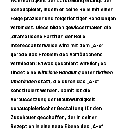
Wahrhaftigkeit der Darstellung erlangt der
Schauspieler, indem er seine Rolle mit einer
Folge präziser und folgerichtiger Handlungen
verbindet. Diese bilden gewissermaßen die
,dramatische Partitur‘ der Rolle.
Interessanterweise wird mit dem „A-o“
gerade das Problem des Vortäuschens
vermieden: Etwas geschieht wirklich; es
findet eine
wirkliche Handlung
unter
fiktiven
Umständen
statt, die durch das „A-o“
konstituiert werden. Damit ist die
Voraussetzung der Glaubwürdigkeit
schauspielerischer Gestaltung für den
Zuschauer geschaffen, der in seiner
Rezeption in eine neue Ebene des „A-o“