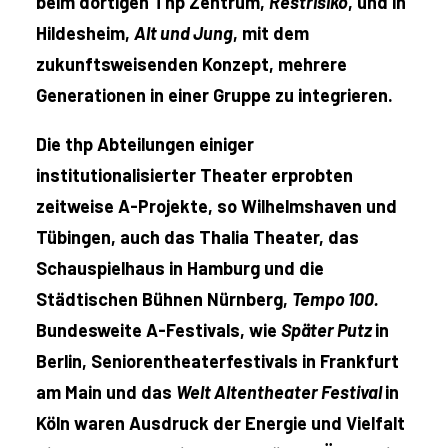
beim dortigen Thp Zentrum,
Restrisiko
, und in
Hildesheim,
Alt und Jung
, mit dem
zukunftsweisenden Konzept, mehrere
Generationen in einer Gruppe zu integrieren.
Die thp Abteilungen einiger
institutionalisierter Theater erprobten
zeitweise A-Projekte, so Wilhelmshaven und
Tübingen, auch das Thalia Theater, das
Schauspielhaus in Hamburg und die
Städtischen Bühnen Nürnberg,
Tempo 100.
Bundesweite A-Festivals, wie
Später Putz
in
Berlin, Seniorentheaterfestivals in Frankfurt
am Main und das
Welt Altentheater Festival
in
Köln waren Ausdruck der Energie und Vielfalt