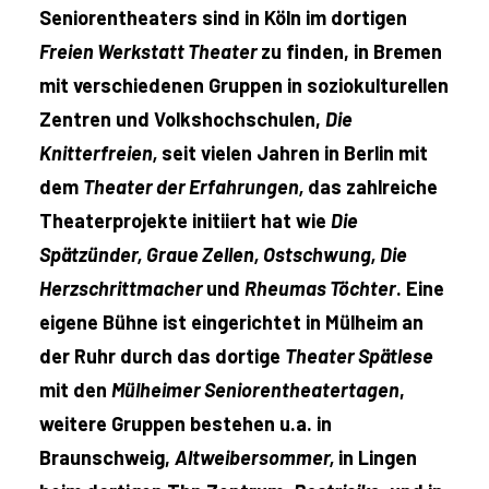
Seniorentheaters sind in Köln im dortigen
Freien Werkstatt Theater
zu finden, in Bremen
mit verschiedenen Gruppen in soziokulturellen
Zentren und Volkshochschulen,
Die
Knitterfreien,
seit vielen Jahren in Berlin mit
dem
Theater der Erfahrungen,
das zahlreiche
Theaterprojekte initiiert hat wie
Die
Spätzünder, Graue Zellen, Ostschwung, Die
Herzschrittmacher
und
Rheumas Töchter
. Eine
eigene Bühne ist eingerichtet in Mülheim an
der Ruhr durch das dortige
Theater Spätlese
mit den
Mülheimer Seniorentheatertagen
,
weitere Gruppen bestehen u.a. in
Braunschweig,
Altweibersommer,
in Lingen