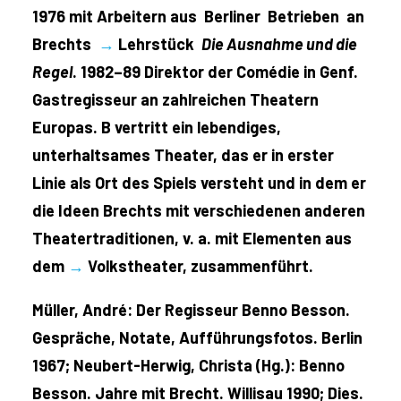
1976 mit Arbeitern aus Berliner Betrieben an
Brechts
→
Lehrstück
Die Ausnahme und die
Regel
. 1982–89 Direktor der Comédie in Genf.
Gastregisseur an zahlreichen Theatern
Europas. B vertritt ein lebendiges,
unterhaltsames Theater, das er in erster
Linie als Ort des Spiels versteht und in dem er
die Ideen Brechts mit verschiedenen anderen
Theatertraditionen, v. a. mit Elementen aus
dem
→
Volkstheater, zusammenführt.
Müller, André: Der Regisseur Benno Besson.
Gespräche, Notate, Aufführungsfotos. Berlin
1967; Neubert-Herwig, Christa (Hg.): Benno
Besson. Jahre mit Brecht. Willisau 1990; Dies.