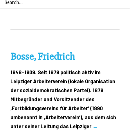
ZURÜCK ZUM INHALTSVERZEICHNIS
Bosse, Friedrich
1848–1909. Seit 1879 politisch aktiv im
Leipziger Arbeiterverein (lokale Organisation
der sozialdemokratischen Partei). 1879
Mitbegründer und Vorsitzender des
,Fortbildungsvereins für Arbeiter‘ (1890
umbenannt in ,Arbeiterverein‘), aus dem sich
unter seiner Leitung das Leipziger
→