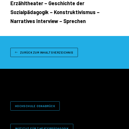
Erzähltheater – Geschichte der
Sozialpädagogik – Konstruktivismus –
Narratives Interview – Sprechen
ZURÜCK ZUM INHALTSVERZEICHNIS
HOCHSCHULE OSNABRÜCK
INSTITUT FÜR THEATERPÄDAGOGIK