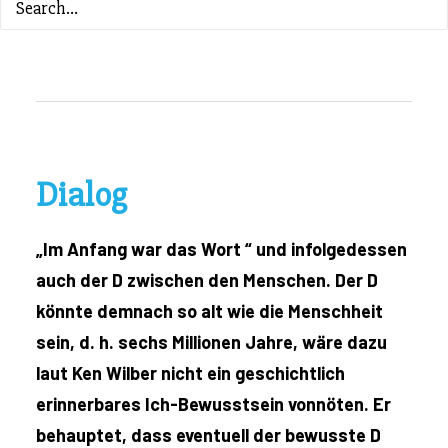
ZURÜCK ZUM INHALTSVERZEICHNIS
Dialog
„Im Anfang war das Wort “ und infolgedessen
auch der D zwischen den Menschen. Der D
könnte demnach so alt wie die Menschheit
sein, d. h. sechs Millionen Jahre, wäre dazu
laut Ken Wilber nicht ein geschichtlich
erinnerbares Ich-Bewusstsein vonnöten. Er
behauptet, dass eventuell der bewusste D