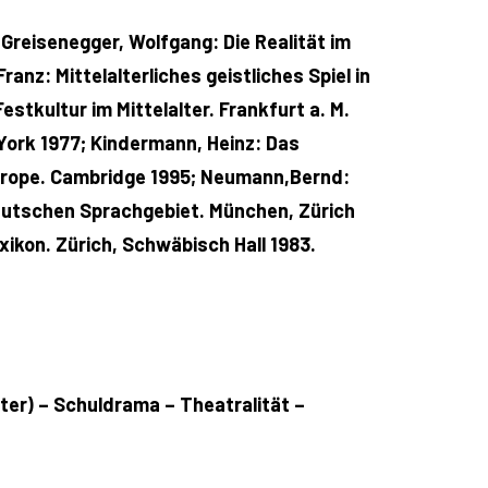
Greisenegger, Wolfgang: Die Realität im
nz: Mittelalterliches geistliches Spiel in
kultur im Mittelalter. Frankfurt a. M.
 York 1977; Kindermann, Heinz: Das
 Europe. Cambridge 1995; Neumann,Bernd:
 deutschen Sprachgebiet. München, Zürich
ikon. Zürich, Schwäbisch Hall 1983.
ater) – Schuldrama – Theatralität –