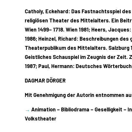
Catholy, Eckehard: Das Fastnachtsspiel des 
religiösen Theater des Mittelalters. Ein Bei
Wien 1499– 1718. Wien 1981; Heers, Jacques
1986; Heinzel, Richard: Beschreibungen des g
Theaterpublikum des Mittelalters. Salzburg 
Geistliches Schauspiel im Zeugnis der Zeit.
1987; Paul, Hermann: Deutsches Wörterbuch. 
DAGMAR DÖRGER
Mit Genehmigung der Autorin entnommen aus:
→
Animation – Bibliodrama – Geselligkeit – I
Volkstheater