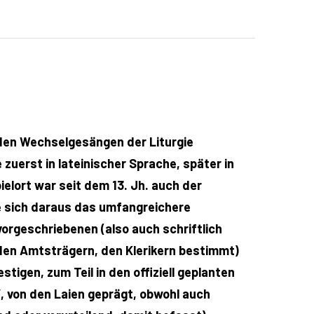
 den Wechselgesängen der Liturgie
zuerst in lateinischer Sprache, später in
ielort war seit dem 13. Jh. auch der
te sich daraus das umfangreichere
vorgeschriebenen (also auch schriftlich
, den Amtsträgern, den Klerikern bestimmt)
igen, zum Teil in den offiziell geplanten
‘, von den Laien geprägt, obwohl auch