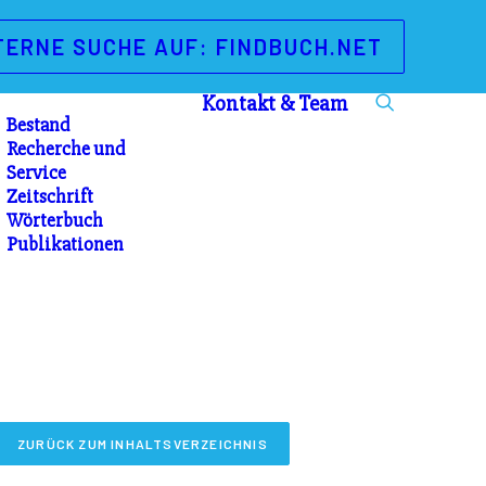
TERNE SUCHE AUF: FINDBUCH.NET
Kontakt & Team
Bestand
Recherche und
Service
Zeitschrift
Wörterbuch
Publikationen
ZURÜCK ZUM INHALTSVERZEICHNIS