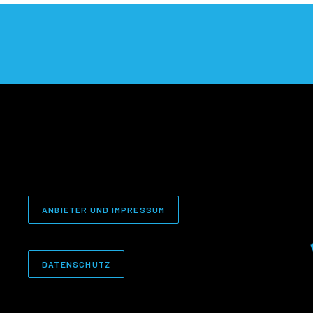
ANBIETER UND IMPRESSUM
DATENSCHUTZ