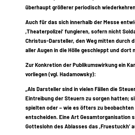
überhaupt größerer periodisch wiederkehren
Auch für das sich innerhalb der Messe entwi
,Theaterpolizei‘ fungieren, sofern nicht So
Christus-Darsteller, den Weg mitten durch d
aller Augen in die Hölle geschleppt und dort
Zur Konkretion der Publikumswirkung ein Kar
vorliegen (vgl. Hadamowsky):
„Als Darsteller sind in vielen Fällen die Ste
Eintreibung der Steuern zu sorgen hatten; si
spielten oder – wie es öfters zu beobachten
entscheiden. Eine Art Gesamtorganisation s
Gotteslohn des Ablasses das ,Fruestuckh‘ au