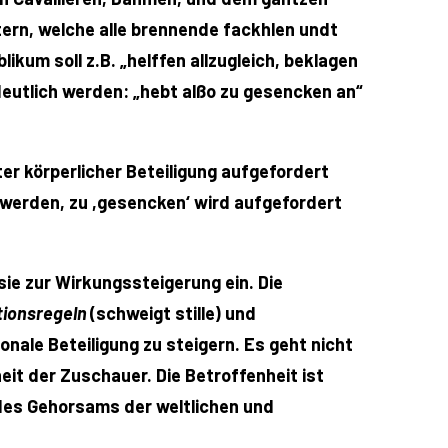
tern, welche alle brennende fackhlen undt
ikum soll z.B. „helffen allzugleich, beklagen
deutlich werden: „hebt alßo zu gesencken an“
er körperlicher Beteiligung aufgefordert
t werden, zu ,gesencken‘ wird aufgefordert
ie zur Wirkungssteigerung ein. Die
ionsregeln
(schweigt stille) und
onale Beteiligung zu steigern. Es geht nicht
eit der Zuschauer. Die Betroffenheit ist
 des Gehorsams der weltlichen und