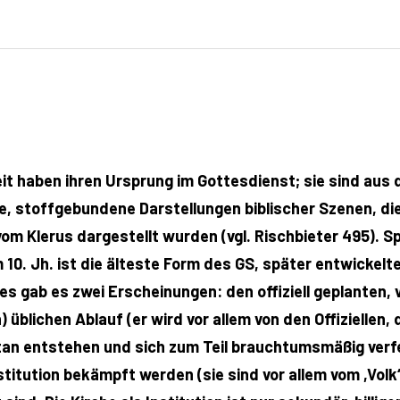
eit haben ihren Ursprung im Gottesdienst; sie sind aus
, stoffgebundene Darstellungen biblischer Szenen, die 
om Klerus dargestellt wurden (vgl. Rischbieter 495). Sp
m 10. Jh. ist die älteste Form des GS, später entwickel
s gab es zwei Erscheinungen: den offiziell geplanten, 
 üblichen Ablauf (er wird vor allem von den Offiziellen
an entstehen und sich zum Teil brauchtumsmäßig verfest
nstitution bekämpft werden (sie sind vor allem vom ,Volk