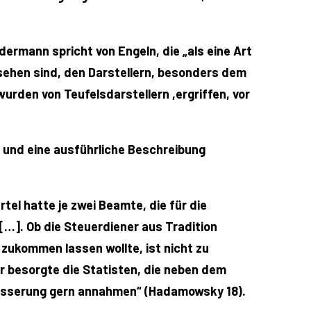
ermann spricht von Engeln, die „als eine Art
rsehen sind, den Darstellern, besonders dem
urden von Teufelsdarstellern ,ergriffen, vor
 und eine ausführliche Beschreibung
rtel hatte je zwei Beamte, die für die
[…]. Ob die Steuerdiener aus Tradition
 zukommen lassen wollte, ist nicht zu
r besorgte die Statisten, die neben dem
ubesserung gern annahmen“ (Hadamowsky 18).