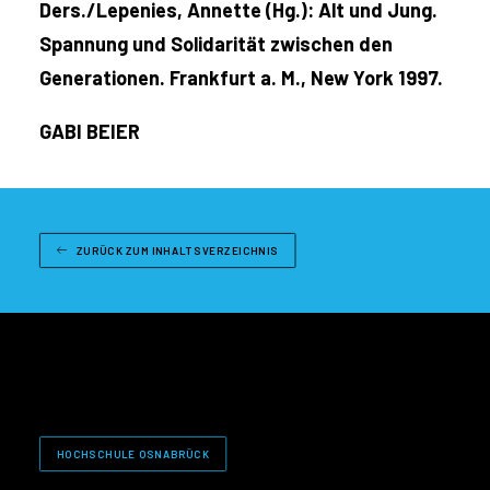
Ders./Lepenies, Annette (Hg.): Alt und Jung.
Spannung und Solidarität zwischen den
Generationen. Frankfurt a. M., New York 1997.
GABI BEIER
ZURÜCK ZUM INHALTSVERZEICHNIS
HOCHSCHULE OSNABRÜCK