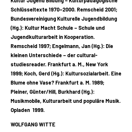
Kultur Jugend Bildung – Kulturpädagogische
Schlüsseltexte 1970–2000. Remscheid 2001;
Bundesvereinigung Kulturelle Jugendbildung
(Hg.): Kultur Macht Schule – Schule und
Jugendkulturarbeit in Kooperation.
Remscheid 1997; Engelmann, Jan (Hg.): Die
kleinen Unterschiede – der cultural-
studiesreader. Frankfurt a. M., New York
1999; Koch, Gerd (Hg.): Kultursozialarbeit. Eine
Blume ohne Vase? Frankfurt a. M. 1989;
Pleiner, Günter/Hill, Burkhard (Hg.):
Musikmobile, Kulturarbeit und populäre Musik.
Opladen 1999.
WOLFGANG WITTE