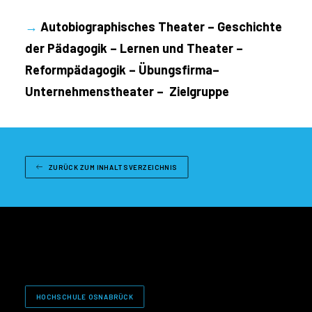
→
Autobiographisches Theater – Geschichte
der Pädagogik – Lernen und Theater –
Reformpädagogik – Übungsfirma–
Unternehmenstheater – Zielgruppe
ZURÜCK ZUM INHALTSVERZEICHNIS
HOCHSCHULE OSNABRÜCK