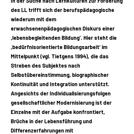
In der Suche nach Lernkulturen zur Förderung
des LL trifft sich der berufspädagogische
wiederum mit dem
erwachsenenpädagogischen Diskurs einer
,lebensbegleitenden Bildung‘. Hier steht die
,bedürfnisorientierte Bildungsarbeit‘ im
Mittelpunkt (vgl. Tietgens 1994), die das
Streben des Subjektes nach
Selbstübereinstimmung, biographischer
Kontinuität und Integration unterstützt.
Angesichts der Individualisierungsfolgen
gesellschaftlicher Modernisierung ist der
Einzelne mit der Aufgabe konfrontiert,
Brüche in der Lebensführung und
Differenzerfahrungen mit