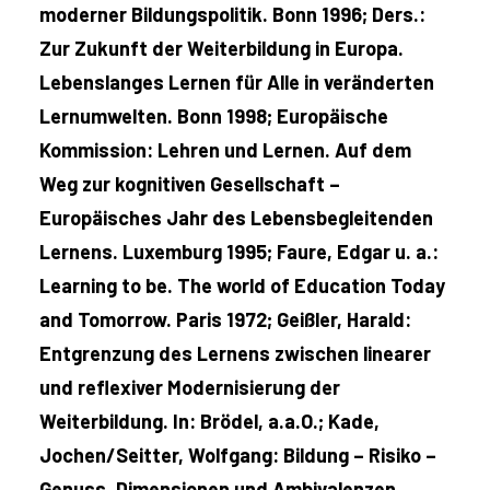
moderner Bildungspolitik. Bonn 1996; Ders.:
Zur Zukunft der Weiterbildung in Europa.
Lebenslanges Lernen für Alle in veränderten
Lernumwelten. Bonn 1998; Europäische
Kommission: Lehren und Lernen. Auf dem
Weg zur kognitiven Gesellschaft –
Europäisches Jahr des Lebensbegleitenden
Lernens. Luxemburg 1995; Faure, Edgar u. a.:
Learning to be. The world of Education Today
and Tomorrow. Paris 1972; Geißler, Harald:
Entgrenzung des Lernens zwischen linearer
und reflexiver Modernisierung der
Weiterbildung. In: Brödel, a.a.O.; Kade,
Jochen/Seitter, Wolfgang: Bildung – Risiko –
Genuss. Dimensionen und Ambivalenzen