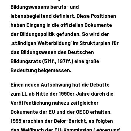
Bildungswesens berufs- und
lebensbegleitend definiert. Diese Positionen
haben Eingang in die offiziellen Dokumente
der Bildungspolitik gefunden. So wird der
,ständigen Weiterbildung‘ im Strukturplan für
das Bildungswesen des Deutschen
Bildungsrats (51ff., 197ff.) eine große
Bedeutung beigemessen.
Einen neuen Aufschwung hat die Debatte
zum LL ab Mitte der 1990er Jahre durch die
Veröffentlichung nahezu zeitgleicher
Dokumente der EU und der OECD erhalten.
1995 erschien der Delor-Bericht, es folgten
das Weißbuch der EU-Kommission
Lehren und