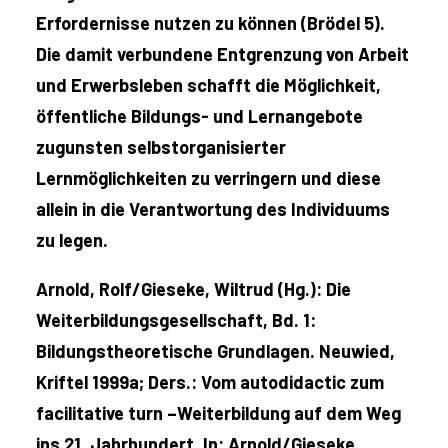
Erfordernisse nutzen zu können (Brödel 5).
Die damit verbundene Entgrenzung von Arbeit
und Erwerbsleben schafft die Möglichkeit,
öffentliche Bildungs- und Lernangebote
zugunsten selbstorganisierter
Lernmöglichkeiten zu verringern und diese
allein in die Verantwortung des Individuums
zu legen.
Arnold, Rolf/Gieseke, Wiltrud (Hg.): Die
Weiterbildungsgesellschaft, Bd. 1:
Bildungstheoretische Grundlagen. Neuwied,
Kriftel 1999a; Ders.: Vom autodidactic zum
facilitative turn –Weiterbildung auf dem Weg
ins 21. Jahrhundert. In: Arnold/Gieseke,