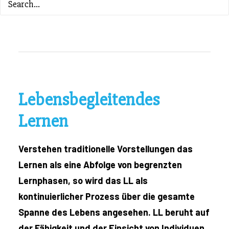
ZURÜCK ZUM INHALTSVERZEICHNIS
Lebensbegleitendes
Lernen
Verstehen traditionelle Vorstellungen das
Lernen als eine Abfolge von begrenzten
Lernphasen, so wird das LL als
kontinuierlicher Prozess über die gesamte
Spanne des Lebens angesehen. LL beruht auf
der Fähigkeit und der Einsicht von Individuen,