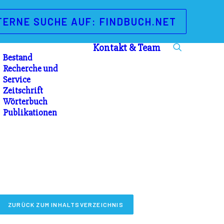
TERNE SUCHE AUF: FINDBUCH.NET
Kontakt & Team
Bestand
Recherche und
Service
Zeitschrift
Wörterbuch
Publikationen
ZURÜCK ZUM INHALTSVERZEICHNIS