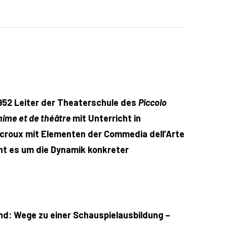
952 Leiter der Theaterschule des
Piccolo
mime et de théâtre
mit Unterricht in
Decroux mit Elementen der Commedia dell’Arte
ht es um die Dynamik konkreter
and: Wege zu einer Schauspielausbildung –