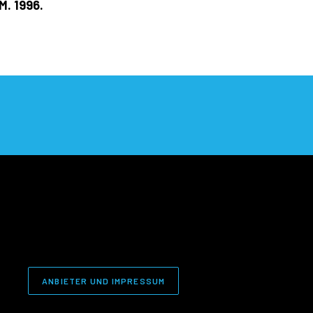
M. 1996.
ANBIETER UND IMPRESSUM