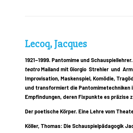
Lecoq, Jacques
1921–1999. Pantomime und Schauspiellehrer.
teatro
Mailand mit Giorgio Strehler und Ar
Improvisation, Maskenspiel, Komödie, Tragöd
und transformiert die Pantomimetechniken i
Empfindungen, deren Fixpunkte es präzise zu
Der poetische Körper. Eine Lehre vom Theate
Köller, Thomas: Die Schauspielpädagogik Jac