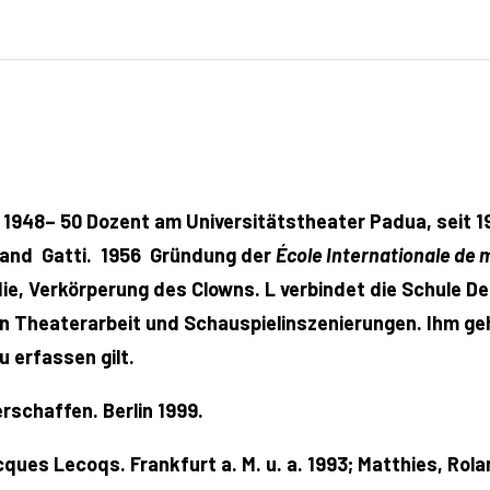
 1948– 50 Dozent am Universitätstheater Padua, seit 1
mand Gatti. 1956 Gründung der
École Internationale de 
ie, Verkörperung des Clowns. L verbindet die Schule 
n Theaterarbeit und Schauspielinszenierungen. Ihm ge
 erfassen gilt.
rschaffen. Berlin 1999.
ques Lecoqs. Frankfurt a. M. u. a. 1993; Matthies, Rol