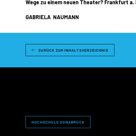
Wege zu einem neuen Theater? Frankfurt a. 
GABRIELA NAUMANN
ZURÜCK ZUM INHALTSVERZEICHNIS
HOCHSCHULE OSNABRÜCK