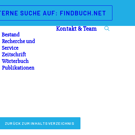
TERNE SUCHE AUF: FINDBUCH.NET
Kontakt & Team
Bestand
Recherche und
Service
Zeitschrift
Wörterbuch
Publikationen
ZURÜCK ZUM INHALTSVERZEICHNIS