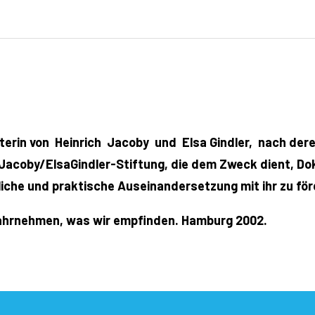
iterin von Heinrich Jacoby und Elsa Gindler, nach deren 
h-Jacoby/ElsaGindler-Stiftung, die dem Zweck dient, Do
iche und praktische Auseinandersetzung mit ihr zu för
Wahrnehmen, was wir empfinden. Hamburg 2002.