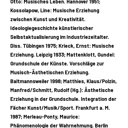
Otto: Musisches Leben. Hannover 1951;
Kossolapow, Line: Musische Erziehung
zwischen Kunst und Kreativität.
Ideologiegeschichte künstlerischer
Selbstaktualisierung im Industriezeitalter.
Diss. Tübingen 1975; Krieck, Ernst: Musische
Erziehung. Leipzig 1933; Mattenklott, Gundel:
Grundschule der Künste. Vorschläge zur
Musisch-Ästhetischen Erziehung.
Baltmannsweiler 1998; Matthies, Klaus/Polzin,
Manfred/Schmitt, Rudolf (Hg.): Ästhetische
Erziehung in der Grundschule. Integration der
Fächer Kunst/Musik/Sport. Frankfurt a. M.
1987; Merleau-Ponty, Maurice:
Phänomenologie der Wahrnehmung. Berlin