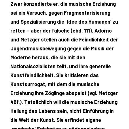
Zwar konzedierte er, die musische Erziehung
sei ein Versuch, gegen Fragmentarisierung
und Spezialisierung die ,Idee des Humanen‘ zu
retten – aber der falsche (ebd. 111). Adorno
und Metzger stellen auch die Feindlichkeit der
Jugendmusikbewegung gegen die Musik der
Moderne heraus, die sie mit den
Nationalsozialisten teilt, und ihre generelle
Kunstfeindlichkeit. Sie kritisieren das
Kunstsurrogat, mit dem die musische
Erziehung ihre Zöglinge abspeist (vgl. Metzger
46f.). Tatsächlich will die musische Erziehung
Heilung des Lebens sein, nicht Einführung in
die Welt der Kunst. Sie erfindet eigene
,musische‘ Spielarten zu pädagogischen