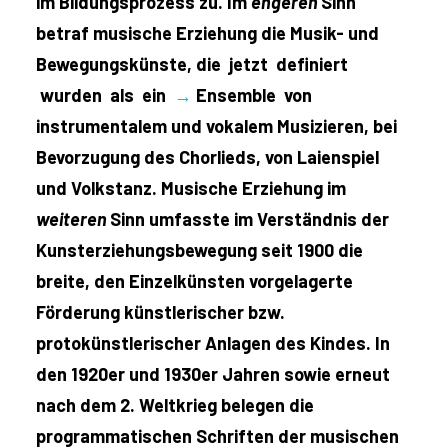
im Bildungsprozess zu. Im
engeren
Sinn
betraf musische Erziehung die Musik- und
Bewegungskünste, die jetzt definiert
wurden als ein
→
Ensemble von
instrumentalem und vokalem Musizieren, bei
Bevorzugung des Chorlieds, von Laienspiel
und Volkstanz. Musische Erziehung im
weiteren
Sinn umfasste im Verständnis der
Kunsterziehungsbewegung seit 1900 die
breite, den Einzelkünsten vorgelagerte
Förderung künstlerischer bzw.
protokünstlerischer Anlagen des Kindes. In
den 1920er und 1930er Jahren sowie erneut
nach dem 2. Weltkrieg belegen die
programmatischen Schriften der musischen