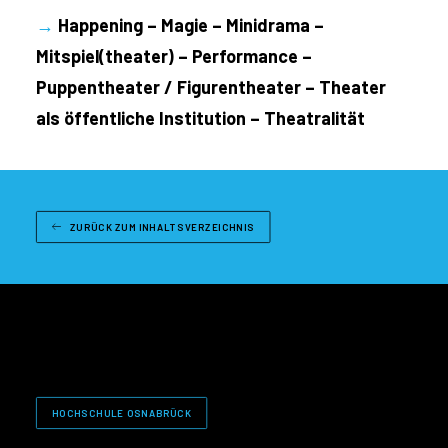
→
Happening – Magie – Minidrama –
Mitspiel(theater) – Performance –
Puppentheater / Figurentheater – Theater
als öffentliche Institution – Theatralität
ZURÜCK ZUM INHALTSVERZEICHNIS
HOCHSCHULE OSNABRÜCK