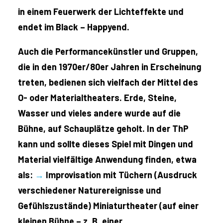
in einem Feuerwerk der Lichteffekte und
endet im Black – Happyend.
Auch die Performancekünstler und Gruppen,
die in den 1970er/80er Jahren in Erscheinung
treten, bedienen sich vielfach der Mittel des
O- oder Materialtheaters. Erde, Steine,
Wasser und vieles andere wurde auf die
Bühne, auf Schauplätze geholt. In der ThP
kann und sollte dieses Spiel mit Dingen und
Material vielfältige Anwendung finden, etwa
als:
→
Improvisation mit Tüchern (Ausdruck
verschiedener Naturereignisse und
Gefühlszustände) Miniaturtheater (auf einer
kleinen Bühne – z. B. einer