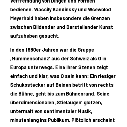
Verfremdung von Dingen und Formen
bedienen. Wassily Kandinsky und Wsewolod
Meyerhold haben insbesondere die Grenzen
zwischen Bildender und Darstellender Kunst
aufzuheben gesucht.
In den 1980er Jahren war die Gruppe
,Mummenschanz‘ aus der Schweiz als O in
Europa unterwegs. Eine ihrer Szenen zeigt
einfach und klar, was O sein kann: Ein riesiger
Schukostecker auf Beinen betritt von rechts
die Bühne, geht bis zum Bühnenrand. Seine
überdimensionalen ,Stielaugen‘ glotzen,
untermalt von sentimentaler Musik,
minutenlang ins Publikum. Plötzlich erscheint