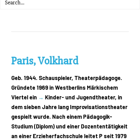
ZURÜCK ZUM INHALTSVERZEICHNIS
Paris, Volkhard
Geb. 1944. Schauspieler, Theaterpädagoge.
Gründete 1969 in Westberlins Märkischem
Viertel ein
→
Kinder- und Jugendtheater, in
dem sieben Jahre lang Improvisationstheater
gespielt wurde. Nach einem Pädagogik-
Studium (Diplom) und einer Dozententätigkeit
an einer Erzieherfachschule leitet P seit 1979