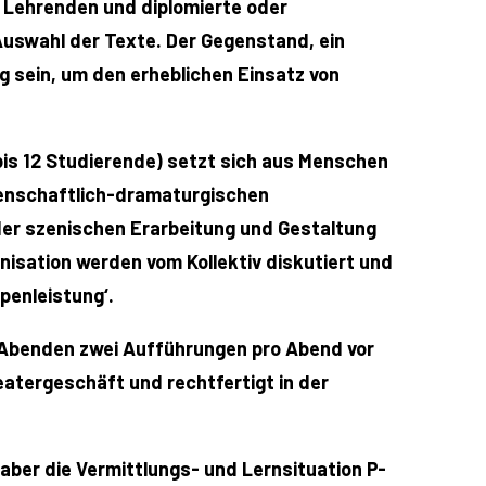
ie Lehrenden und diplomierte oder
uswahl der Texte. Der Gegenstand, ein
g sein, um den erheblichen Einsatz von
bis 12 Studierende) setzt sich aus Menschen
senschaftlich-dramaturgischen
 der szenischen Erarbeitung und Gestaltung
isation werden vom Kollektiv diskutiert und
penleistung‘.
14 Abenden zwei Aufführungen pro Abend vor
heatergeschäft und rechtfertigt in der
aber die Vermittlungs- und Lernsituation P-