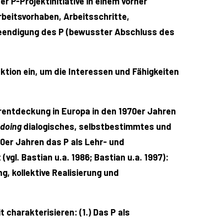
er P-Projektinitiative in einem vorher
rbeitsvorhaben, Arbeitsschritte,
 Beendigung des P (bewusster Abschluss des
aktion ein, um die Interessen und Fähigkeiten
rentdeckung in Europa in den 1970er Jahren
 doing
dialogisches, selbstbestimmtes und
70er Jahren das P als Lehr- und
gl. Bastian u.a. 1986; Bastian u.a. 1997):
g, kollektive Realisierung und
charakterisieren: (1.) Das P als