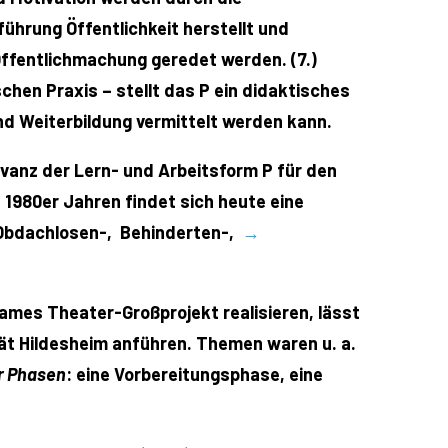
ührung Öffentlichkeit herstellt und
 Öffentlichmachung geredet werden. (7.)
hen Praxis – stellt das P ein didaktisches
nd Weiterbildung vermittelt werden kann.
evanz der Lern- und Arbeitsform P für den
1980er Jahren findet sich heute eine
, Obdachlosen-, Behinderten-,
→
nsames Theater-Großprojekt realisieren, lässt
ät Hildesheim anführen. Themen waren u. a.
r Phasen
: eine Vorbereitungsphase, eine