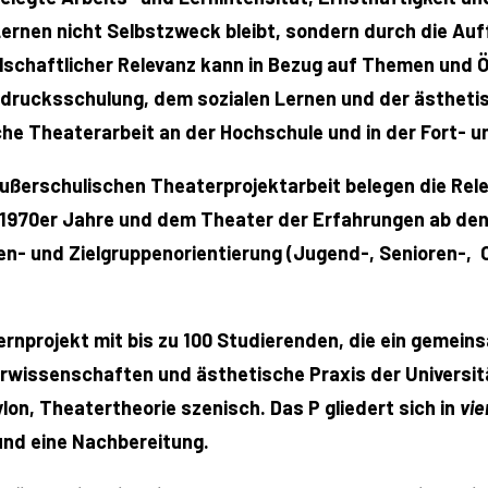
rnen nicht Selbstzweck bleibt, sondern durch die Auff
sellschaftlicher Relevanz kann in Bezug auf Themen und
sdrucksschulung, dem sozialen Lernen und der ästhetisc
che Theaterarbeit an der Hochschule und in der Fort- u
außerschulischen Theaterprojektarbeit belegen die Rel
 1970er Jahre und dem Theater der Erfahrungen ab den 
emen- und Zielgruppenorientierung (Jugend-, Senioren-
 Lernprojekt mit bis zu 100 Studierenden, die ein gemei
wissenschaften und ästhetische Praxis der Universit
ylon, Theatertheorie szenisch. Das P gliedert sich in
vie
nd eine Nachbereitung.