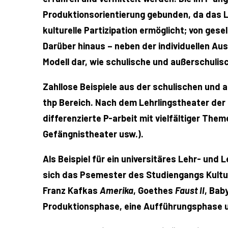
Produktionsorientierung gebunden, da das Le
kulturelle Partizipation ermöglicht; von ge
Darüber hinaus – neben der individuellen Au
Modell dar, wie schulische und außerschulis
Zahllose Beispiele aus der schulischen und 
thp Bereich. Nach dem Lehrlingstheater der
differenzierte P-arbeit mit vielfältiger Th
Gefängnistheater usw.).
Als Beispiel für ein universitäres Lehr- und
sich das Psemester des Studiengangs Kultur
Franz Kafkas
Amerika
, Goethes
Faust II
, Bab
Produktionsphase, eine Aufführungsphase u