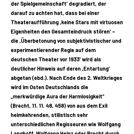
der Spielgemeinschaft‘ degradiert, der
darauf zu achten hat, dass bei einer
Theateraufführung ,keine Stars mit virtuosen
Eigenheiten den Gesamteindruck stören‘ –
die ,Überbetonung von subjektivistischer und
experimentierender Regie auf dem
deutschen Theater vor 1933‘ wird als
deutlicher Hinweis auf deren ,Entartung‘
abgetan (ebd.). Nach Ende des 2. Weltkrieges
wird im Osten Deutschlands die
„merkwürdige Aura der Harmlosigkeit“
(Brecht, 11. 11. 48, 458) von aus dem Exil
heimkehrenden, stilistisch sehr
unterschiedlichen Regisseuren wie Wolfgang
Langhoff, Wolfgang Heinz oder Brecht durch