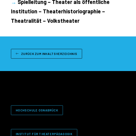
→
Spielleitung – Theater als öffentliche
Institution – Theaterhistoriographie –
Theatralität – Volkstheater
ZURÜCK ZUM INHALTSVERZEICHNIS
HOCHSCHULE OSNABRÜCK
INSTITUT FÜR THEATERPÄDAGOGIK