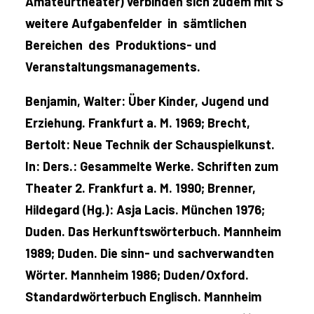
Amateurtheater) verbinden sich zudem mit S
weitere Aufgabenfelder in sämtlichen
Bereichen des Produktions- und
Veranstaltungsmanagements.
Benjamin, Walter: Über Kinder, Jugend und
Erziehung. Frankfurt a. M. 1969; Brecht,
Bertolt: Neue Technik der Schauspielkunst.
In: Ders.: Gesammelte Werke. Schriften zum
Theater 2. Frankfurt a. M. 1990; Brenner,
Hildegard (Hg.): Asja Lacis. München 1976;
Duden. Das Herkunftswörterbuch. Mannheim
1989; Duden. Die sinn- und sachverwandten
Wörter. Mannheim 1986; Duden/Oxford.
Standardwörterbuch Englisch. Mannheim