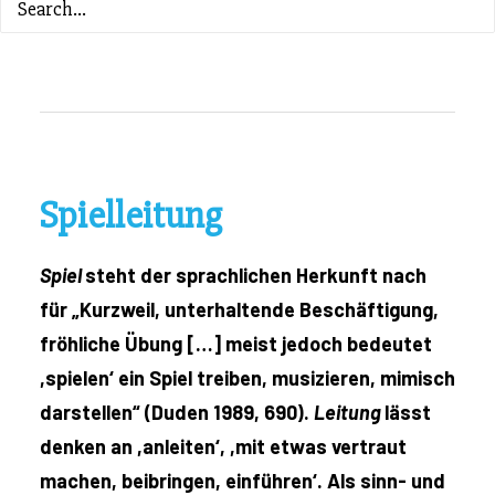
ZURÜCK ZUM INHALTSVERZEICHNIS
Spielleitung
Spiel
steht der sprachlichen Herkunft nach
für „Kurzweil, unterhaltende Beschäftigung,
fröhliche Übung […] meist jedoch bedeutet
,spielen‘ ein Spiel treiben, musizieren, mimisch
darstellen“ (Duden 1989, 690).
Leitung
lässt
denken an ,anleiten‘, ,mit etwas vertraut
machen, beibringen, einführen‘. Als sinn- und