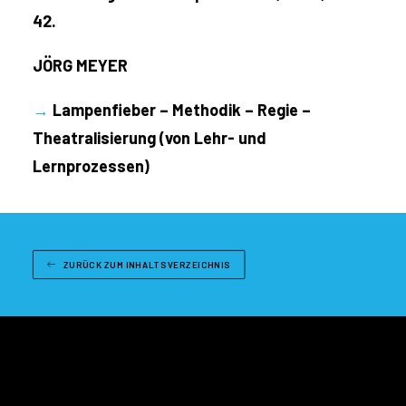
42.
JÖRG MEYER
→
Lampenfieber – Methodik – Regie –
Theatralisierung (von Lehr- und
Lernprozessen)
ZURÜCK ZUM INHALTSVERZEICHNIS