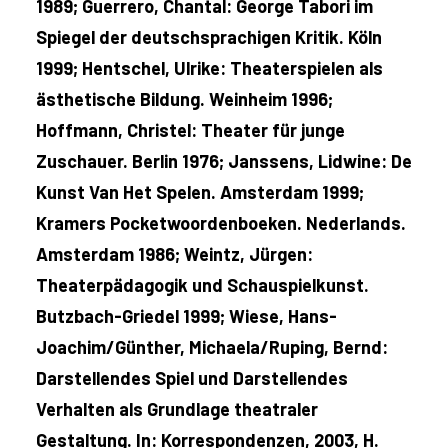
1989; Guerrero, Chantal: George Tabori im
Spiegel der deutschsprachigen Kritik. Köln
1999; Hentschel, Ulrike: Theaterspielen als
ästhetische Bildung. Weinheim 1996;
Hoffmann, Christel: Theater für junge
Zuschauer. Berlin 1976; Janssens, Lidwine: De
Kunst Van Het Spelen. Amsterdam 1999;
Kramers Pocketwoordenboeken. Nederlands.
Amsterdam 1986; Weintz, Jürgen:
Theaterpädagogik und Schauspielkunst.
Butzbach-Griedel 1999; Wiese, Hans-
Joachim/Günther, Michaela/Ruping, Bernd:
Darstellendes Spiel und Darstellendes
Verhalten als Grundlage theatraler
Gestaltung. In: Korrespondenzen, 2003, H.