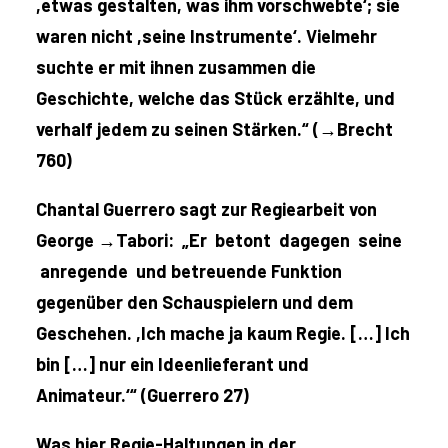
,etwas gestalten, was ihm vorschwebte‘; sie
waren nicht ,seine Instrumente‘. Vielmehr
suchte er mit ihnen zusammen die
Geschichte, welche das Stück erzählte, und
verhalf jedem zu seinen Stärken.“ (→Brecht
760)
Chantal Guerrero sagt zur Regiearbeit von
George →Tabori: „Er betont dagegen seine
anregende und betreuende Funktion
gegenüber den Schauspielern und dem
Geschehen. ,Ich mache ja kaum Regie. […] Ich
bin […] nur ein Ideenlieferant und
Animateur.‘“ (Guerrero 27)
Was hier Regie-Haltungen in der