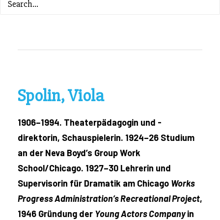
ZURÜCK ZUM INHALTSVERZEICHNIS
Spolin, Viola
1906–1994. Theaterpädagogin und -
direktorin, Schauspielerin. 1924–26 Studium
an der Neva Boyd’s Group Work
School/Chicago. 1927–30 Lehrerin und
Supervisorin für Dramatik am Chicago
Works
Progress Administration’s Recreational Project
,
1946 Gründung der
Young Actors Company
in