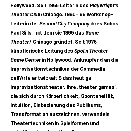
Hollywood. Seit 1955 Leiterin des
Playwright’s
Theater Club
/Chicago. 1960– 65 Workshop-
Leiterin der
Second City Company
ihres Sohns
Paul Sills, mit dem sie 1965 das
Game
Theater
/ Chicago gründet. Seit 1976
künstlerische Leitung des
Spolin Theater
Game Center
in Hollywood. Anknüpfend an die
Improvisationstechniken der Commedia
dell’Arte entwickelt S das heutige
Improvisationstheater. Ihre ,theater games‘,
die sich durch Körperlichkeit, Spontaneität,
Intuition, Einbeziehung des Publikums,
Transformation auszeichnen, verwandeln
Theatertechniken in Spielformen und