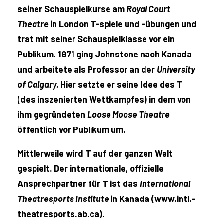
seiner Schauspielkurse am
Royal Court
Theatre
in London T-spiele und -übungen und
trat mit seiner Schauspielklasse vor ein
Publikum. 1971 ging Johnstone nach Kanada
und arbeitete als Professor an der
University
of Calgary.
Hier setzte er seine Idee des T
(des inszenierten Wettkampfes) in dem von
ihm gegründeten
Loose Moose Theatre
öffentlich vor Publikum um.
Mittlerweile wird T auf der ganzen Welt
gespielt. Der internationale, offizielle
Ansprechpartner für T ist das
International
Theatresports Institute
in Kanada (www.intl.-
theatresports.ab.ca).