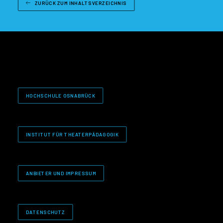
ZURÜCK ZUM INHALTSVERZEICHNIS
HOCHSCHULE OSNABRÜCK
INSTITUT FÜR THEATERPÄDAGOGIK
ANBIETER UND IMPRESSUM
DATENSCHUTZ