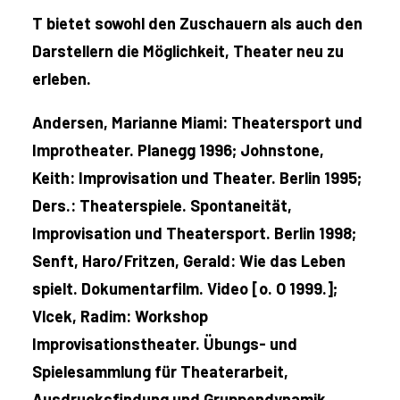
T bietet sowohl den Zuschauern als auch den
Darstellern die Möglichkeit, Theater neu zu
erleben.
Andersen, Marianne Miami: Theatersport und
Improtheater. Planegg 1996; Johnstone,
Keith: Improvisation und Theater. Berlin 1995;
Ders.: Theaterspiele. Spontaneität,
Improvisation und Theatersport. Berlin 1998;
Senft, Haro/Fritzen, Gerald: Wie das Leben
spielt. Dokumentarfilm. Video [o. O 1999.];
Vlcek, Radim: Workshop
Improvisationstheater. Übungs- und
Spielesammlung für Theaterarbeit,
Ausdrucksfindung und Gruppendynamik.