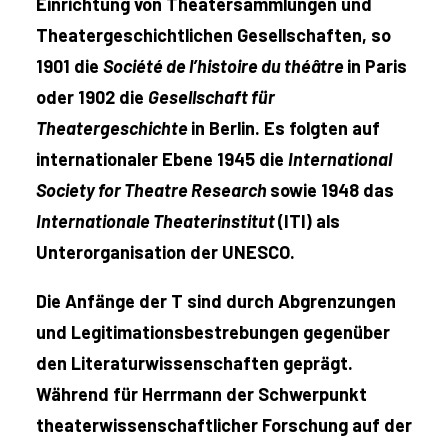
Einrichtung von Theatersammlungen und
Theatergeschichtlichen Gesellschaften, so
1901 die
Société de l’histoire du théâtre
in Paris
oder 1902 die
Gesellschaft für
Theatergeschichte
in Berlin. Es folgten auf
internationaler Ebene 1945 die
International
Society for Theatre Research
sowie 1948 das
Internationale Theater
institut
(ITI) als
Unterorganisation der UNESCO.
Die Anfänge der T sind durch Abgrenzungen
und Legitimationsbestrebungen gegenüber
den Literaturwissenschaften geprägt.
Während für Herrmann der Schwerpunkt
theaterwissenschaftlicher Forschung auf der