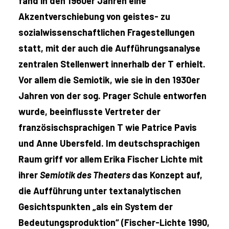
fand in den 1960er Jahren eine
Akzentverschiebung von geistes- zu
sozialwissenschaftlichen Fragestellungen
statt, mit der auch die Aufführungsanalyse
zentralen Stellenwert innerhalb der T erhielt.
Vor allem die Semiotik, wie sie in den 1930er
Jahren von der sog. Prager Schule entworfen
wurde, beeinflusste Vertreter der
französischsprachigen T wie Patrice Pavis
und Anne Ubersfeld. Im deutschsprachigen
Raum griff vor allem Erika Fischer Lichte mit
ihrer
Semiotik des Theaters
das Konzept auf,
die Aufführung unter textanalytischen
Gesichtspunkten „als ein System der
Bedeutungsproduktion“ (Fischer-Lichte 1990,