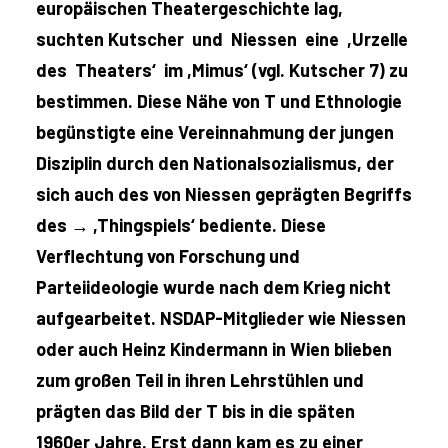
europäischen Theatergeschichte lag,
suchten Kutscher und Niessen eine ,Urzelle
des Theaters‘ im ,Mimus‘ (vgl. Kutscher 7) zu
bestimmen. Diese Nähe von T und Ethnologie
begünstigte eine Vereinnahmung der jungen
Disziplin durch den Nationalsozialismus, der
sich auch des von Niessen geprägten Begriffs
des →
,Thingspiels‘ bediente. Diese
Verflechtung von Forschung und
Parteiideologie wurde nach dem Krieg nicht
aufgearbeitet. NSDAP-Mitglieder wie Niessen
oder auch Heinz Kindermann in Wien blieben
zum großen Teil in ihren Lehrstühlen und
prägten das Bild der T bis in die späten
1960er Jahre. Erst dann kam es zu einer