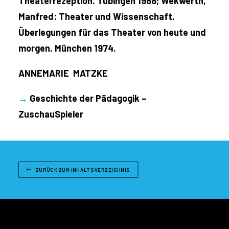
Theaterrezeption. Tübingen 1988; Wekwerth,
Manfred: Theater und Wissenschaft.
Überlegungen für das Theater von heute und
morgen. München 1974.
ANNEMARIE MATZKE
→
Geschichte der Pädagogik –
ZuschauSpieler
ZURÜCK ZUM INHALTSVERZEICHNIS