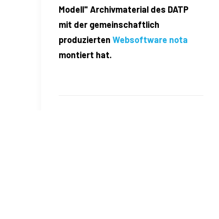
Modell" Archivmaterial des DATP
mit der gemeinschaftlich
produzierten
Websoftware nota
montiert hat.
by DATP