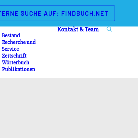
TERNE SUCHE AUF: FINDBUCH.NET
Kontakt & Team
Bestand
Recherche und
Service
Zeitschrift
Wörterbuch
Publikationen