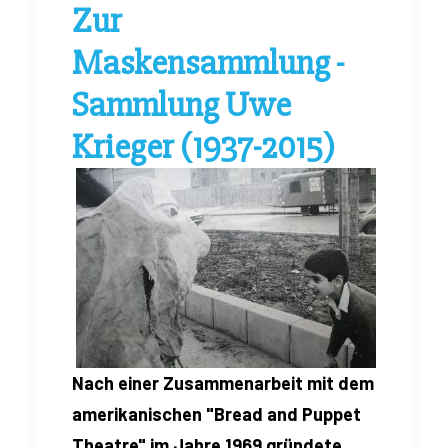
Zur
Maskensammlung -
Sammlung Uwe
Krieger (1937-2015)
Nach einer Zusammenarbeit mit dem
amerikanischen "Bread and Puppet
Theatre" im Jahre 1969 gründete