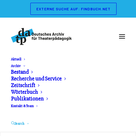
EXTERNE SUCHE AUF: FINDBUCH.NET
Aktuell
Archiv
Bestand
Recherche und Service
Zeitschrift
Wörterbuch
Publikationen
Kontakt & Team
Maskenbau
Search