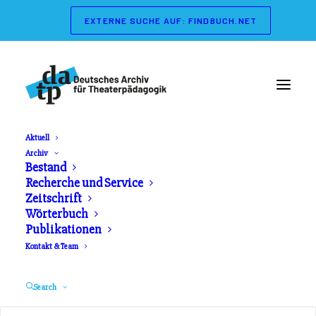
EXTERNE SUCHE AUF: FINDBUCH.NET
Aktuell
Archiv
Bestand
Recherche und Service
Zeitschrift
Wörterbuch
Publikationen
Kontakt & Team
Material
Search