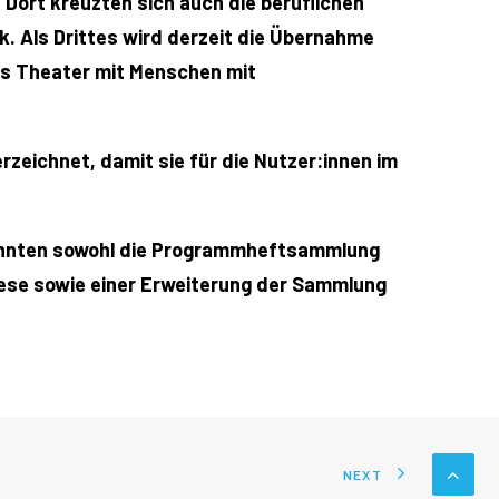
 Dort kreuzten sich auch die beruflichen
 Als Drittes wird derzeit die Übernahme
s Theater mit Menschen mit
zeichnet, damit sie für die Nutzer:innen im
 konnten sowohl die Programmheftsammlung
eese sowie einer Erweiterung der Sammlung
NEXT