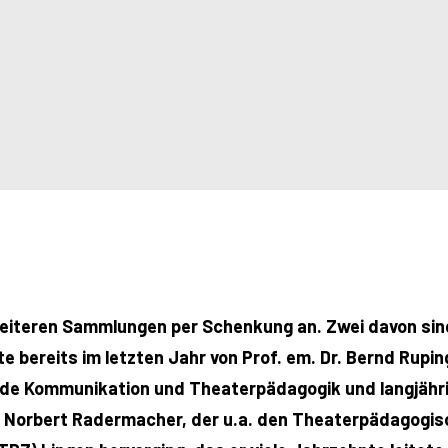
weiteren Sammlungen per Schenkung an. Zwei davon sind
e bereits im letzten Jahr von Prof. em. Dr. Bernd Rup
nde Kommunikation und Theaterpädagogik und langjähri
Norbert Radermacher, der u.a. den Theaterpädagogisch