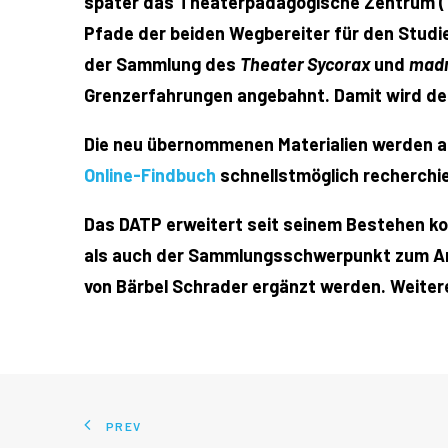
später das Theaterpädagogische Zentrum (TPZ
Pfade der beiden Wegbereiter für den Studi
der Sammlung des
Theater Sycorax
und
madn
Grenzerfahrungen angebahnt. Damit wird der
Die neu übernommenen Materialien werden akt
Online-Findbuch
schnellstmöglich recherchi
Das DATP erweitert seit seinem Bestehen ko
als auch der Sammlungsschwerpunkt zum Arbe
von Bärbel Schrader ergänzt werden. Weiter
PREV