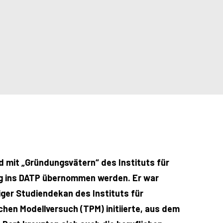
 mit „Gründungsvätern“ des Instituts für
ing ins DATP übernommen werden. Er war
ger Studiendekan des Instituts für
en Modellversuch (TPM) initiierte, aus dem