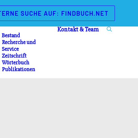
TERNE SUCHE AUF: FINDBUCH.NET
Kontakt & Team
Bestand
Recherche und
Service
Zeitschrift
Wörterbuch
Publikationen